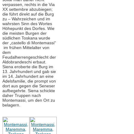
verpassen, rechts in die Via
XX settembre abzubiegen;
die führt direkt auf die Burg
zu – Wahrzeichen und im
wahrsten Sinn des Wortes
Höhepunkt des Dorfes. Wie
die meisten Burgen der
südlichen Toskana wurde
der „castello di Montemassi“
im frühen Mittelalter von
dem
Feudalherrengeschlecht der
Aldobrandeschi erbaut.
Siena eroberte die Burg im
13. Jahrhundert und gab sie
im 14. Jahrhundert an eine
Adelsfamilie, die prompt von
dort aus gegen die Seneser
aufbegehrte. Siena schickte
daher Truppen nach
Montemassi, um den Ort zu
belagern.