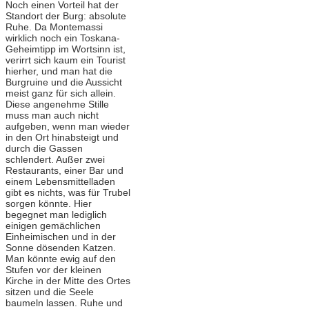
Noch einen Vorteil hat der
Standort der Burg: absolute
Ruhe. Da Montemassi
wirklich noch ein Toskana-
Geheimtipp im Wortsinn ist,
verirrt sich kaum ein Tourist
hierher, und man hat die
Burgruine und die Aussicht
meist ganz für sich allein.
Diese angenehme Stille
muss man auch nicht
aufgeben, wenn man wieder
in den Ort hinabsteigt und
durch die Gassen
schlendert. Außer zwei
Restaurants, einer Bar und
einem Lebensmittelladen
gibt es nichts, was für Trubel
sorgen könnte. Hier
begegnet man lediglich
einigen gemächlichen
Einheimischen und in der
Sonne dösenden Katzen.
Man könnte ewig auf den
Stufen vor der kleinen
Kirche in der Mitte des Ortes
sitzen und die Seele
baumeln lassen. Ruhe und