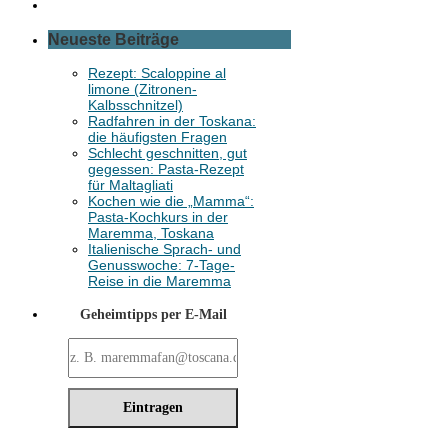
Neueste Beiträge
Rezept: Scaloppine al
limone (Zitronen-
Kalbsschnitzel)
Radfahren in der Toskana:
die häufigsten Fragen
Schlecht geschnitten, gut
gegessen: Pasta-Rezept
für Maltagliati
Kochen wie die „Mamma“:
Pasta-Kochkurs in der
Maremma, Toskana
Italienische Sprach- und
Genusswoche: 7-Tage-
Reise in die Maremma
Geheimtipps per E-Mail