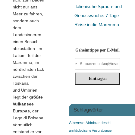
Italienische Sprach- und
nicht nur ans
Meer zu fahren,
Genusswoche: 7-Tage-
sondern auch
Reise in die Maremma
dem
Landesinneren
einen Besuch
abzustatten. Im
Geheimtipps per E-Mail
Latium-Teil der
Maremma, im
nördlichsten Eck
zwischen der
Toskana
und Umbrien,
liegt der
größte
Vulkansee
Schlagwörter
Europas
, der
Lago di Bolsena.
Alberese
Aldobrandeschi
Vermutlich
archäologische Ausgrabungen
entstand er vor