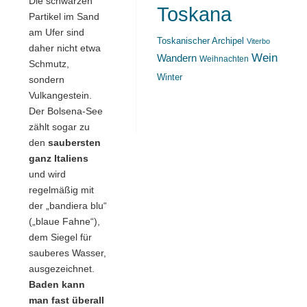
Die schwarzen
Toskana
Partikel im Sand
am Ufer sind
Toskanischer Archipel
Viterbo
daher nicht etwa
Wein
Wandern
Weihnachten
Schmutz,
Winter
sondern
Vulkangestein.
Der Bolsena-See
zählt sogar zu
den
saubersten
ganz Italiens
und wird
regelmäßig mit
der „bandiera blu“
(„blaue Fahne“),
dem Siegel für
sauberes Wasser,
ausgezeichnet.
Baden kann
man fast überall