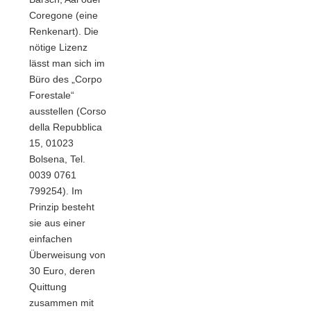
Coregone (eine
Renkenart). Die
nötige Lizenz
lässt man sich im
Büro des „Corpo
Forestale“
ausstellen (Corso
della Repubblica
15, 01023
Bolsena, Tel.
0039 0761
799254). Im
Prinzip besteht
sie aus einer
einfachen
Überweisung von
30 Euro, deren
Quittung
zusammen mit