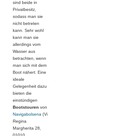
sind beide in
Privatbesitz,
sodass man sie
nicht betreten
kann. Sehr wohl
kann man sie
allerdings vom
Wasser aus
betrachten, wenn
man sich mit dem
Boot nähert. Eine
ideale
Gelegenheit dazu
bieten die
einstündigen
Bootstouren
von
Navigabolsena
(Viale
Regina
Margherita 28,
01010