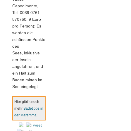
Capodimonte,
Tel. 0039 0761
870760, 9 Euro
pro Person): Es
werden die
schönsten Punkte
des
Sees, inklusive
der Inseln
angefahren, und
ein Halt zum
Baden mitten im
See eingelegt.
Hier gibt’s noch
mehr
Badetipps in
der Maremma
.