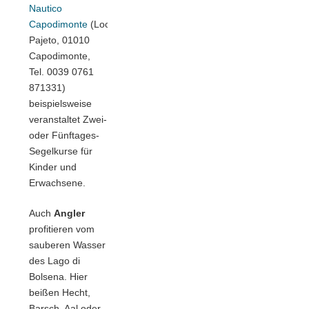
Nautico
Capodimonte
(Loc.
Pajeto, 01010
Capodimonte,
Tel. 0039 0761
871331)
beispielsweise
veranstaltet Zwei-
oder Fünftages-
Segelkurse für
Kinder und
Erwachsene.
Auch
Angler
profitieren vom
sauberen Wasser
des Lago di
Bolsena. Hier
beißen Hecht,
Barsch, Aal oder