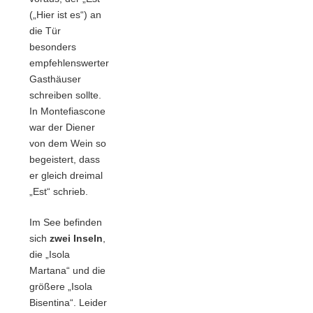
(„Hier ist es“) an
die Tür
besonders
empfehlenswerter
Gasthäuser
schreiben sollte.
In Montefiascone
war der Diener
von dem Wein so
begeistert, dass
er gleich dreimal
„Est“ schrieb.
Im See befinden
sich
zwei Inseln
,
die „Isola
Martana“ und die
größere „Isola
Bisentina“. Leider