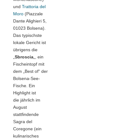
und
Trattoria del
Moro
(Piazzale
Dante Alighieri 5,
01023 Bolsena).
Das typischste
lokale Gericht ist
übrigens die
„
Sbroscia
„, ein
Fischeintopf mit
dem „Best of“ der
Bolsena-See-
Fische. Ein
Highlight ist
die jährlich im
August
stattfindende
Sagra del
Coregone (ein
kulinarisches