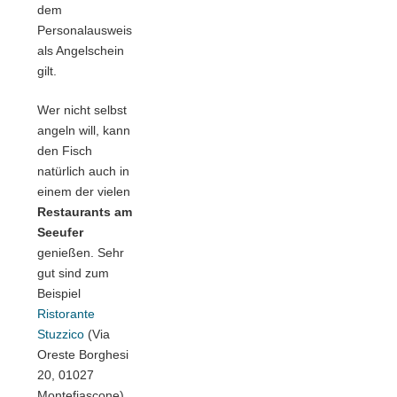
dem
Personalausweis
als Angelschein
gilt.
Wer nicht selbst
angeln will, kann
den Fisch
natürlich auch in
einem der vielen
Restaurants am
Seeufer
genießen. Sehr
gut sind zum
Beispiel
Ristorante
Stuzzico
(Via
Oreste Borghesi
20, 01027
Montefiascone)