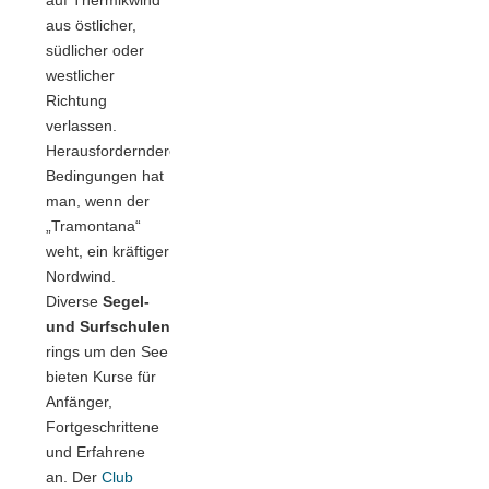
aus östlicher,
südlicher oder
westlicher
Richtung
verlassen.
Herausforderndere
Bedingungen hat
man, wenn der
„Tramontana“
weht, ein kräftiger
Nordwind.
Diverse
Segel-
und Surfschulen
rings um den See
bieten Kurse für
Anfänger,
Fortgeschrittene
und Erfahrene
an. Der
Club