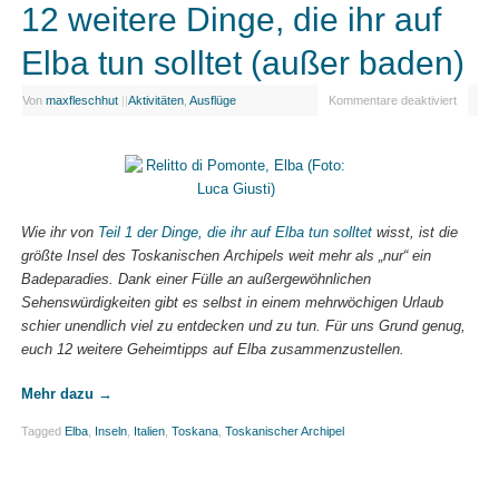
12 weitere Dinge, die ihr auf
Elba tun solltet (außer baden)
Von
maxfleschhut
|
|
Aktivitäten
,
Ausflüge
Kommentare deaktiviert
Wie ihr von
Teil 1 der Dinge, die ihr auf Elba tun solltet
wisst, ist die
größte Insel des Toskanischen Archipels weit mehr als „nur“ ein
Badeparadies. Dank einer Fülle an außergewöhnlichen
Sehenswürdigkeiten gibt es selbst in einem mehrwöchigen Urlaub
schier unendlich viel zu entdecken und zu tun. Für uns Grund genug,
euch 12 weitere Geheimtipps auf Elba zusammenzustellen.
Mehr dazu
→
Tagged
Elba
,
Inseln
,
Italien
,
Toskana
,
Toskanischer Archipel