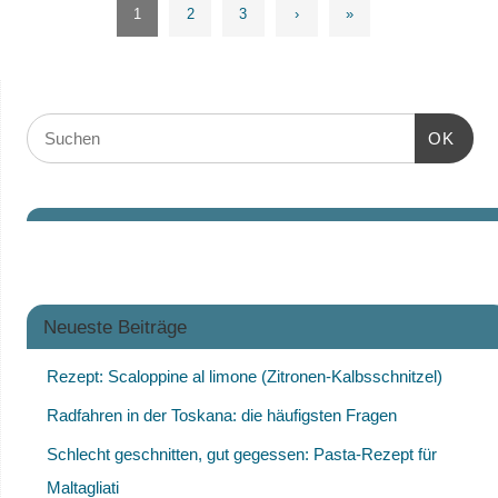
1
2
3
›
»
OK
Neueste Beiträge
Rezept: Scaloppine al limone (Zitronen-Kalbsschnitzel)
Radfahren in der Toskana: die häufigsten Fragen
Schlecht geschnitten, gut gegessen: Pasta-Rezept für
Maltagliati