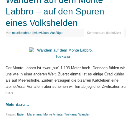
Labbro – auf den Spuren
eines Volkshelden
Von
maxfleschhut
|
|
Aktivitäten
,
Ausflüge
Kommentare deaktiviert
Der Monte Labbro ist zwar „nur“ 1.193 Meter hoch. Dennoch fühlen wir
uns wie in einer anderen Welt. Zuerst einmal ist es einige Grad kühler
als auf Meereshöhe. Zudem erzeugen die bizarren Kalkfelsen eine
alpine Aura. Vor allem aber scheinen wir fernab jeglicher Zivilisation zu
sein.
Mehr dazu
→
Tagged
Italien
,
Maremma
,
Monte Amiata
,
Toskana
,
Wandern