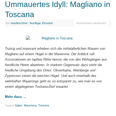
Ummauertes Idyll: Magliano in
Toscana
Von
maxfleschhut
|
|
Ausflüge
,
Etrusker
Kommentare deaktiviert
Trutzig und imposant erheben sich die mittelalterlichen Mauern von
Magliano auf einem Hügel in der Maremma. Der Anblick ruft
Assoziationen an tapfere Ritter hervor, die von den Wehrgängen aus
feindliche Heere abwehren. In starkem Gegensatz dazu steht die
friedliche Umgebung des Ortes: Olivenhaine, Weinberge und
Zypressen zieren die weichen Hügel. Und auch innerhalb des
wehrhaften Mauerrings geht es so entspannt zu, wie man es von
einem abgelegenen Toskana-Dorf erwartet.
Mehr dazu
→
Tagged
Italien
,
Maremma
,
Toskana