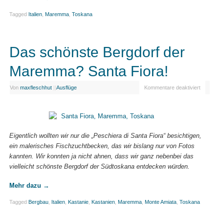
Tagged
Italien
,
Maremma
,
Toskana
Das schönste Bergdorf der
Maremma? Santa Fiora!
Von
maxfleschhut
|
|
Ausflüge
Kommentare deaktiviert
Eigentlich wollten wir nur die „Peschiera di Santa Fiora“ besichtigen,
ein malerisches Fischzuchtbecken, das wir bislang nur von Fotos
kannten. Wir konnten ja nicht ahnen, dass wir ganz nebenbei das
vielleicht schönste Bergdorf der Südtoskana entdecken würden.
Mehr dazu
→
Tagged
Bergbau
,
Italien
,
Kastanie
,
Kastanien
,
Maremma
,
Monte Amiata
,
Toskana