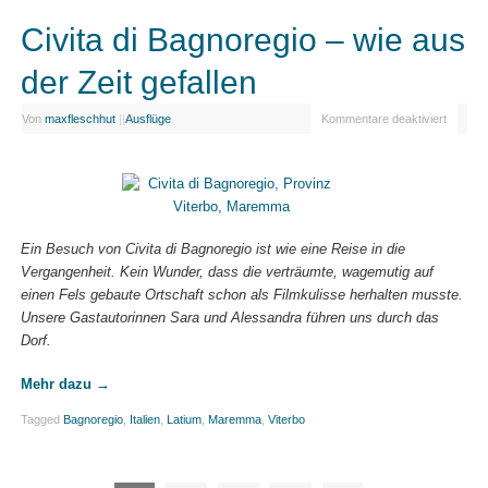
Civita di Bagnoregio – wie aus
der Zeit gefallen
Von
maxfleschhut
|
|
Ausflüge
Kommentare deaktiviert
Ein Besuch von Civita di Bagnoregio ist wie eine Reise in die
Vergangenheit. Kein Wunder, dass die verträumte, wagemutig auf
einen Fels gebaute Ortschaft schon als Filmkulisse herhalten musste.
Unsere Gastautorinnen Sara und Alessandra führen uns durch das
Dorf.
Mehr dazu
→
Tagged
Bagnoregio
,
Italien
,
Latium
,
Maremma
,
Viterbo