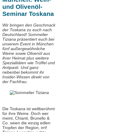
und Olivenöl-
Seminar Toskana
Wir bringen den Geschmack
der Toskana zu euch nach
Deutschland! Sommelier
Tiziana präsentiert euch bei
unserem Event in München
fünf außergewöhnliche
Weine sowie Olivenöl aus
ihrer Heimat plus weitere
Spezialitäten wie Trüffel und
Antipasti. Und ganz
nebenbei bekommt ihr
Insider-Wissen
direkt von
der Fachfrau.
Die Toskana ist weltberühmt
für ihre Weine. Doch wer
meint, Chianti, Brunello &
Co. seien die einzig edlen
Tropfen der Region, irrt!