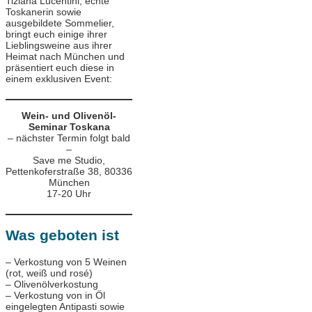
Tiziana Lucentini, echte
Toskanerin sowie
ausgebildete Sommelier,
bringt euch einige ihrer
Lieblingsweine aus ihrer
Heimat nach München und
präsentiert euch diese in
einem exklusiven Event:
Wein- und Olivenöl-
Seminar Toskana
– nächster Termin folgt bald
–
Save me Studio,
Pettenkoferstraße 38, 80336
München
17-20 Uhr
Was geboten ist
– Verkostung von 5 Weinen
(rot, weiß und rosé)
– Olivenölverkostung
– Verkostung von in Öl
eingelegten Antipasti sowie