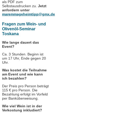
als PDF zum
Selbstausdrucken zu.
Jetzt
anfordern unter
maremmageheimtipp@gmx.de
Fragen zum Wein- und
Olivenöl-Seminar
Toskana
Wie lange dauert das
Event?
Ca. 3 Stunden. Beginn ist
um 17 Uhr, Ende gegen 20
Uhr.
Was kostet die Teilnahme
am Event und wie kann
ich bezahlen?
Der Preis pro Person beträgt
115 € pro Person. Die
Bezahlung erfolgt im Vorfeld
per Banküberweisung.
Wie viel Wein ist in der
Verkostung inkludiert?