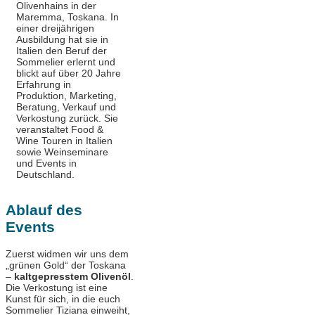
Olivenhains in der
Maremma, Toskana. In
einer dreijährigen
Ausbildung hat sie in
Italien den Beruf der
Sommelier erlernt und
blickt auf über 20 Jahre
Erfahrung in
Produktion, Marketing,
Beratung, Verkauf und
Verkostung zurück. Sie
veranstaltet Food &
Wine Touren in Italien
sowie Weinseminare
und Events in
Deutschland.
Ablauf des
Events
Zuerst widmen wir uns dem
„grünen Gold“ der Toskana
–
kaltgepresstem Olivenöl
.
Die Verkostung ist eine
Kunst für sich, in die euch
Sommelier Tiziana einweiht,