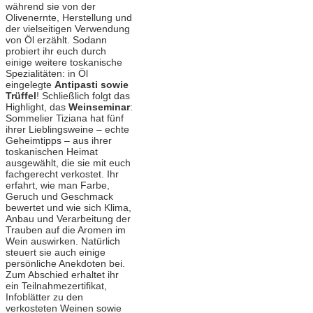
während sie von der
Olivenernte, Herstellung und
der vielseitigen Verwendung
von Öl erzählt. Sodann
probiert ihr euch durch
einige weitere toskanische
Spezialitäten: in Öl
eingelegte
Antipasti sowie
Trüffel
! Schließlich folgt das
Highlight, das
Weinseminar
:
Sommelier Tiziana hat fünf
ihrer Lieblingsweine – echte
Geheimtipps – aus ihrer
toskanischen Heimat
ausgewählt, die sie mit euch
fachgerecht verkostet. Ihr
erfahrt, wie man Farbe,
Geruch und Geschmack
bewertet und wie sich Klima,
Anbau und Verarbeitung der
Trauben auf die Aromen im
Wein auswirken. Natürlich
steuert sie auch einige
persönliche Anekdoten bei.
Zum Abschied erhaltet ihr
ein Teilnahmezertifikat,
Infoblätter zu den
verkosteten Weinen sowie