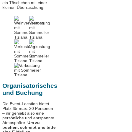
ein Täschchen mit einer
kleinen Überraschung.
Organisatorisches
und Buchung
Die Event-Location bietet
Platz für max. 20 Personen
– ihr genießt also eine
persönliche und entspannte
Atmosphäre.
Um zu
buchen, schreibt uns bitte