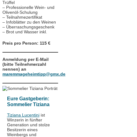
Trüffel
– Professionelle Wein- und
Olivenöl-Schulung
– Teilnahmezertifikat
– Infoblätter zu den Weinen
– Überraschungsgeschenk
– Brot und Wasser inkl.
Preis pro Person: 115 €
Anmeldung per E-Mail
(bitte Teilnehmerzahl
nennen) an
maremmageheimtipp@gmx.de
Eure Gastgeberin:
Sommelier Tiziana
Tiziana Lucentini
ist
Winzerin in fünfter
Generation und stolze
Besitzerin eines
Weinbergs und