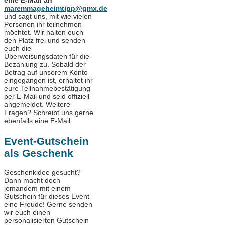
eine E-Mail an
maremmageheimtipp@gmx.de
und sagt uns, mit wie vielen
Personen ihr teilnehmen
möchtet. Wir halten euch
den Platz frei und senden
euch die
Überweisungsdaten für die
Bezahlung zu. Sobald der
Betrag auf unserem Konto
eingegangen ist, erhaltet ihr
eure Teilnahmebestätigung
per E-Mail und seid offiziell
angemeldet. Weitere
Fragen? Schreibt uns gerne
ebenfalls eine E-Mail.
Event-Gutschein
als Geschenk
Geschenkidee gesucht?
Dann macht doch
jemandem mit einem
Gutschein für dieses Event
eine Freude! Gerne senden
wir euch einen
personalisierten Gutschein