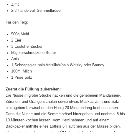
Zimt
2-3 Hände voll Semmelbrösel
Für den Teig:
500g Mehl
2 Eier
3 Esslöffel Zucker
50g zerschmolzene Butter
Anis
1 Schnapsglas halb Anislikör/halb Whisky oder Brandy
100ml Milch
1 Prise Salz
Zuerst die Füllung zubereiten:
Die Nüsse in grobe Stücke hacken und die geriebenen Mandarinen-,
Zitronen- und Orangenschalen sowie etwas Muskat, Zimt und Salz
hinzugeben.Inzwischen den Honig 20 Minuten lang kochen lassen.
Dann die Nüsse und die Semmelbrösel hinzugeben und nochmal 8 bis
10 Minuten kochen lassen. Vom Herd nehmen und auf einem
Backpapier mithilfe eines Löffels 6 Häufchen aus der Masse bilden.