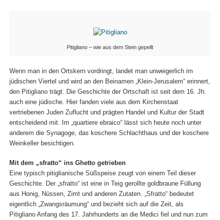
Pitigliano – wie aus dem Stein gepellt
Wenn man in den Ortskern vordringt, landet man unweigerlich im
jüdischen Viertel und wird an den Beinamen „Klein-Jerusalem“ erinnert,
den Pitigliano trägt. Die Geschichte der Ortschaft ist seit dem 16. Jh.
auch eine jüdische. Hier fanden viele aus dem Kirchenstaat
vertriebenen Juden Zuflucht und prägten Handel und Kultur der Stadt
entscheidend mit. Im „quartiere ebraico“ lässt sich heute noch unter
anderem die Synagoge, das koschere Schlachthaus und der koschere
Weinkeller besichtigen.
Mit dem „sfratto“ ins Ghetto getrieben
Eine typisch pitiglianische Süßspeise zeugt von einem Teil dieser
Geschichte. Der „sfratto“ ist eine in Teig gerollte goldbraune Füllung
aus Honig, Nüssen, Zimt und anderen Zutaten. „Sfratto“ bedeutet
eigentlich „Zwangsräumung“ und bezieht sich auf die Zeit, als
Pitigliano Anfang des 17. Jahrhunderts an die Medici fiel und nun zum