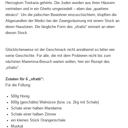
Herzogtum Toskana gehörte. Die Juden wurden aus ihren Häusern
vertrieben und in ein Ghetto umgesiedelt – eben das „quartiere
ebraico“. Um die jüdischen Bewohner einzuschüchtern, klopften die
Abgesandten der Medici bei der Zwangsräumung mit einem Stock an
deren Haustüren. Die längliche Form des „sfratto“ erinnert an eben
diesen Stock.
Glücklicherweise ist der Geschmack nicht annähernd so bitter wie
seine Geschichte. Für alle, die mit dem Probieren nicht bis zum
nächsten Maremma-Besuch warten wollen, hier ein Rezept des
„sfratto“:
Zutaten für 6 „sfratti“:
Für die Füllung:
500g Honig
600g (geschälte) Walnüsse (bzw. ca. 2kg mit Schale)
Schale einer halben Mandarine
Schale einer halben Zitrone
ein kleines Stück Orangenschale
Muskat