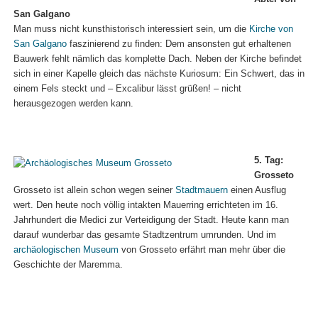
San Galgano
Man muss nicht kunsthistorisch interessiert sein, um die
Kirche von
San Galgano
faszinierend zu finden: Dem ansonsten gut erhaltenen
Bauwerk fehlt nämlich das komplette Dach. Neben der Kirche befindet
sich in einer Kapelle gleich das nächste Kuriosum: Ein Schwert, das in
einem Fels steckt und – Excalibur lässt grüßen! – nicht
herausgezogen werden kann.
5. Tag:
Grosseto
Grosseto ist allein schon wegen seiner
Stadtmauern
einen Ausflug
wert. Den heute noch völlig intakten Mauerring errichteten im 16.
Jahrhundert die Medici zur Verteidigung der Stadt. Heute kann man
darauf wunderbar das gesamte Stadtzentrum umrunden. Und im
archäologischen Museum
von Grosseto erfährt man mehr über die
Geschichte der Maremma.