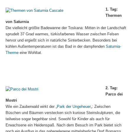
1. Tag:
Thermen
von Saturnia
Die vielleicht größte Badewanne der Toskana: Mitten in der Landschaft
sprudelt 37 Grad warmes, türkisfarbenes Wasser zwischen Felsen
hervor und ergießt sich in natürliche Sinterbecken. Besonders bei
kühlen Außentemperaturen ist das Bad in der dampfenden
Saturnia-
Therme
eine Wohltat.
2. Tag:
Parco dei
Mostri
Wie ein Zauberwald wirkt der „
Park der Ungeheuer
„: Zwischen
Büschen und Bäumen verstecken sich kuriose Steinskulpturen, die
teilweise sogar begehbar sind. Sowohl für Kinder als auch für
Erwachsene ein Heidenspaß. Nach dem Besuch im Park bietet sich
noch ein Ausflug in das nahegelegene mittelalterliche Dorf Bomarzo