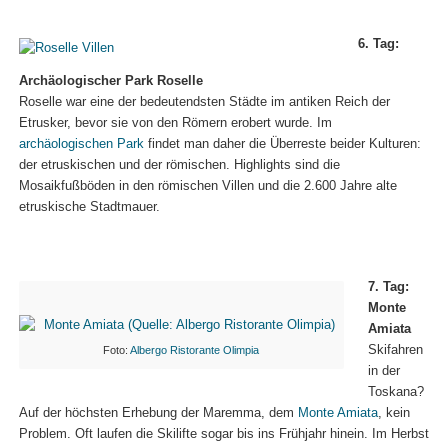
6. Tag:
Archäologischer Park Roselle
Roselle war eine der bedeutendsten Städte im antiken Reich der
Etrusker, bevor sie von den Römern erobert wurde. Im
archäologischen Park
findet man daher die Überreste beider Kulturen:
der etruskischen und der römischen. Highlights sind die
Mosaikfußböden in den römischen Villen und die 2.600 Jahre alte
etruskische Stadtmauer.
7. Tag:
Monte
Amiata
Skifahren
Foto:
Albergo Ristorante Olimpia
in der
Toskana?
Auf der höchsten Erhebung der Maremma, dem
Monte Amiata
, kein
Problem. Oft laufen die Skilifte sogar bis ins Frühjahr hinein. Im Herbst