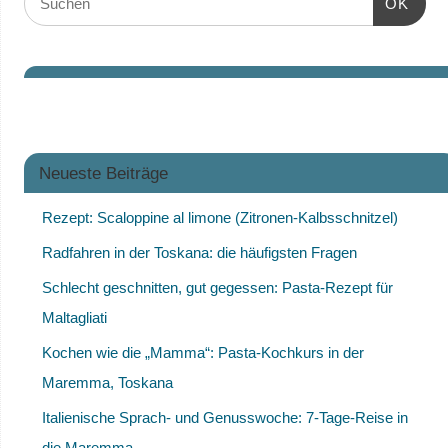
OK
Neueste Beiträge
Rezept: Scaloppine al limone (Zitronen-Kalbsschnitzel)
Radfahren in der Toskana: die häufigsten Fragen
Schlecht geschnitten, gut gegessen: Pasta-Rezept für
Maltagliati
Kochen wie die „Mamma“: Pasta-Kochkurs in der
Maremma, Toskana
Italienische Sprach- und Genusswoche: 7-Tage-Reise in
die Maremma