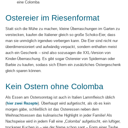
eine Colomba
Ostereier im Riesenformat
Statt sich die Mühe zu machen, kleine Überraschungen im Garten zu
verstecken, kaufen die Italiener gleich so große Schoko-Eier, dass
man sie unmöglich irgendwo verbergen kann. Die Eier sind nicht nur
überdimensioniert und aufwändig verpackt, sondern enthalten meist
auch ein Geschenk – sind also sozusagen die XXL-Version von
Kinder-Überraschung. Es gibt sogar Ostereier von Spiderman oder
Barbie zu kaufen, sodass sich Eltern ein zusätzliches Ostergeschenk
gleich sparen können.
Kein Ostern ohne Colomba
Als Essen am Ostersonntag ist auch in Italien Lammfleisch üblich
(
hier zwei Rezepte
). Überhaupt wird aufgetischt, als ob es kein
morgen gäbe, schließlich ist das Osteressen neben dem
Weihnachtsessen das kulinarische Highlight in jeder Familie! Als
Nachspeise wird in jedem Fall eine „Colomba“ aufgetischt, ein luftiger,
trockener Kuchen in – wie der Name schon sagt – Form einer Taube