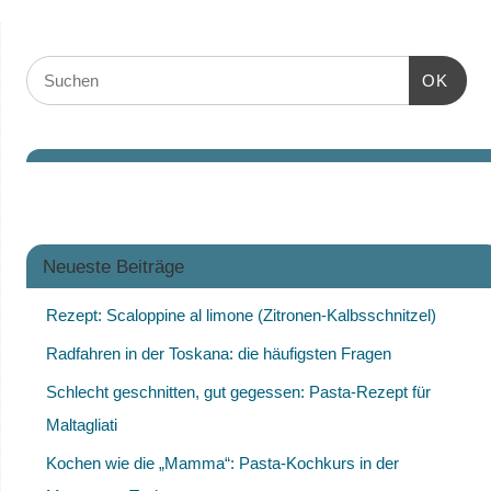
OK
Neueste Beiträge
Rezept: Scaloppine al limone (Zitronen-Kalbsschnitzel)
Radfahren in der Toskana: die häufigsten Fragen
Schlecht geschnitten, gut gegessen: Pasta-Rezept für
Maltagliati
Kochen wie die „Mamma“: Pasta-Kochkurs in der