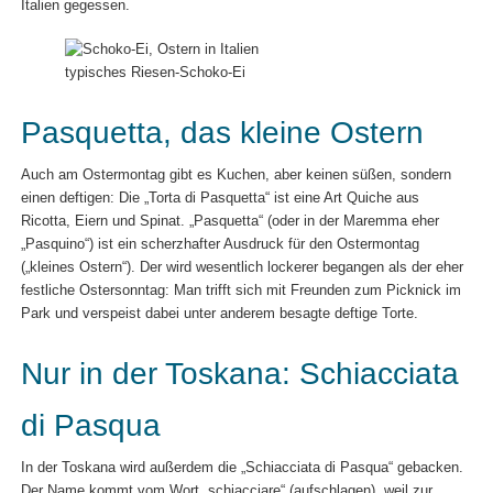
Italien gegessen.
typisches Riesen-Schoko-Ei
Pasquetta, das kleine Ostern
Auch am Ostermontag gibt es Kuchen, aber keinen süßen, sondern
einen deftigen: Die „Torta di Pasquetta“ ist eine Art Quiche aus
Ricotta, Eiern und Spinat. „Pasquetta“ (oder in der Maremma eher
„Pasquino“) ist ein scherzhafter Ausdruck für den Ostermontag
(„kleines Ostern“). Der wird wesentlich lockerer begangen als der eher
festliche Ostersonntag: Man trifft sich mit Freunden zum Picknick im
Park und verspeist dabei unter anderem besagte deftige Torte.
Nur in der Toskana: Schiacciata
di Pasqua
In der Toskana wird außerdem die „Schiacciata di Pasqua“ gebacken.
Der Name kommt vom Wort „schiacciare“ (aufschlagen), weil zur