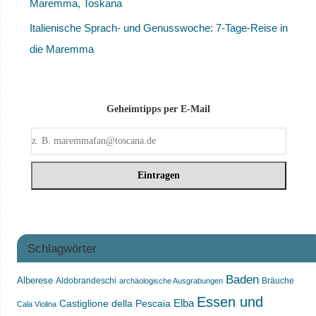
Maremma, Toskana
Italienische Sprach- und Genusswoche: 7-Tage-Reise in
die Maremma
Geheimtipps per E-Mail
Schlagwörter
Baden
Alberese
Aldobrandeschi
Bräuche
archäologische Ausgrabungen
Essen und
Castiglione della Pescaia
Elba
Cala Violina