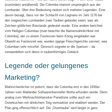
(zumindest annähernd). Die Colomba stammt ursprünglich aus der
Lombardei. Über ihre Bedeutung ranken sich mehrere Legenden. Eine
davon besagt, dass vor der Schlacht von Legnano im Jahr 1176 bei
den siegreichen Lombarden zwei Tauben gelandet seien, was als
Zeichen göttlichen Beistands gedeutet wurde. Eine andere berichtet
vom Heiligen Columban (man beachte die Namensähnlichkeit mit
Colomba), der zu einem Festessen beim König eingeladen war.
Obwohl es Fastenzeit war, wurden üppige Fleischgerichte serviert, was
Columban sehr missfiel. Dennoch segnete er die Speisen – da
verwandelten sich diese in taubenförmiges Gebäck.
Legende oder gelungenes
Marketing?
Wahrscheinlicher ist jedoch, dass die Colomba erst in den 1930er-
Jahren vom Mailänder Süßwarenhersteller Motta erfunden wurde. Denn
analog zum Weihnachtsklassiker Panettone sollte auch ein
Osterkuchen mit ähnlichem Teig vermarktet und etabliert werden. Der
Plan ging offensichtlich auf: Die „Ostertaube“ wird längst in ganz