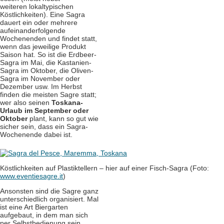
weiteren lokaltypischen
Köstlichkeiten). Eine Sagra
dauert ein oder mehrere
aufeinanderfolgende
Wochenenden und findet statt,
wenn das jeweilige Produkt
Saison hat. So ist die Erdbeer-
Sagra im Mai, die Kastanien-
Sagra im Oktober, die Oliven-
Sagra im November oder
Dezember usw. Im Herbst
finden die meisten Sagre statt;
wer also seinen
Toskana-
Urlaub im September oder
Oktober
plant, kann so gut wie
sicher sein, dass ein Sagra-
Wochenende dabei ist.
Köstlichkeiten auf Plastiktellern – hier auf einer Fisch-Sagra (Foto:
www.eventiesagre.it
)
Ansonsten sind die Sagre ganz
unterschiedlich organisiert. Mal
ist eine Art Biergarten
aufgebaut, in dem man sich
per Selbstbedienung sein