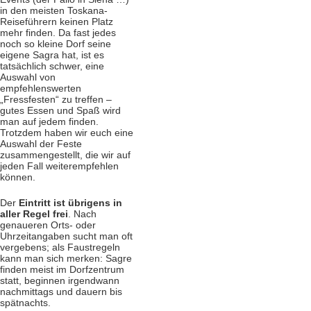
in den meisten Toskana-
Reiseführern keinen Platz
mehr finden. Da fast jedes
noch so kleine Dorf seine
eigene Sagra hat, ist es
tatsächlich schwer, eine
Auswahl von
empfehlenswerten
„Fressfesten“ zu treffen –
gutes Essen und Spaß wird
man auf jedem finden.
Trotzdem haben wir euch eine
Auswahl der Feste
zusammengestellt, die wir auf
jeden Fall weiterempfehlen
können.
Der
Eintritt ist übrigens in
aller Regel frei
. Nach
genaueren Orts- oder
Uhrzeitangaben sucht man oft
vergebens; als Faustregeln
kann man sich merken: Sagre
finden meist im Dorfzentrum
statt, beginnen irgendwann
nachmittags und dauern bis
spätnachts.