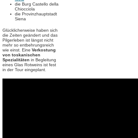
die Burg Castello della
Chiocciola
die Provinzhauptstadt
Siena
Glücklicherweise haben sich
die Zeiten geändert und das
Pilgerleben ist längst nicht
mehr so entbehrungsreich
wie einst. Eine
Verkostung
von toskanischen
Spezialitäten
in Begleitung
eines Glas Rotweins ist fest
in der Tour eingeplant.