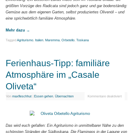
größten Vorzüge des Radicata sind jedoch ganz und gar bodenständig:
Gemüse aus dem eigenen Garten, selbst produziertes Olivenöl – und
eine sprichwörtlich familiäre Atmosphäre.
Mehr dazu
→
Tagged
Agriturismo
,
Italien
,
Maremma
,
Orbetello
,
Toskana
Ferienhaus-Tipp: familiäre
Atmosphäre im „Casale
Oliveta“
Von
maxfleschhut
|
|
Essen gehen
,
Übernachten
Kommentare deaktiviert
Das wird euch gefallen: Ein Agriturismo in unmittelbarer Nähe zu den
schönsten Stränden der Südtoskana. Die Flamingos in der Lagune von