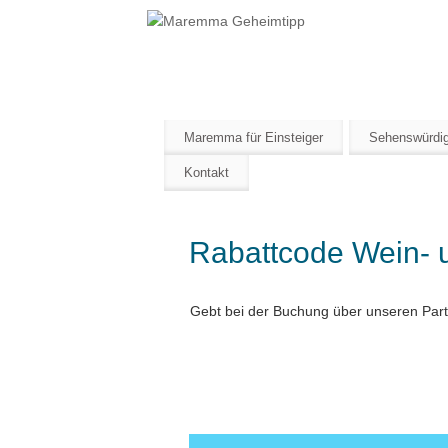
Maremma Gehei
ERLEBE DEN WILDEN SÜDEN DER T
Maremma für Einsteiger
Sehenswürdig
Kontakt
Rabattcode Wein-
Gebt bei der Buchung über unseren Part