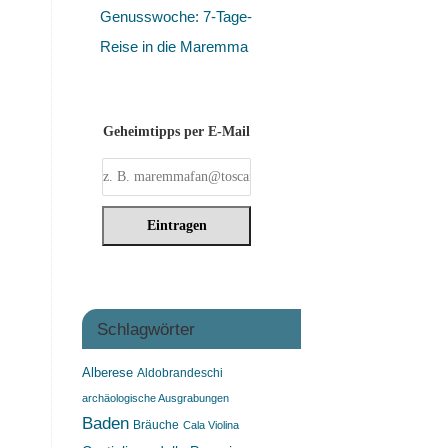
Genusswoche: 7-Tage-
Reise in die Maremma
Geheimtipps per E-Mail
Schlagwörter
Alberese
Aldobrandeschi
archäologische Ausgrabungen
Baden
Bräuche
Cala Violina