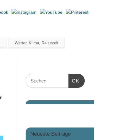
n
Wetter, Klima, Reisezeit
OK
en
Neueste Beiträge