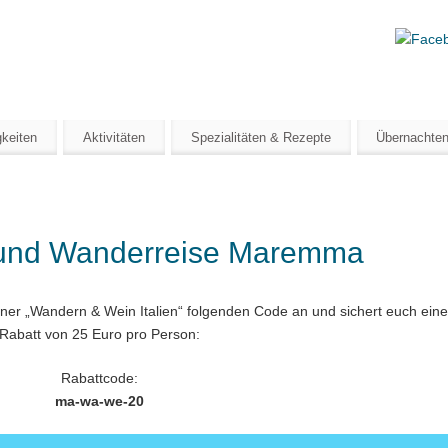
mtipp
OSKANA
keiten
Aktivitäten
Spezialitäten & Rezepte
Übernachte
 und Wanderreise Maremma
ner „Wandern & Wein Italien“ folgenden Code an und sichert euch ein
Rabatt von 25 Euro pro Person:
Rabattcode:
ma-wa-we-20