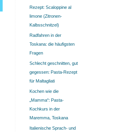
Rezept: Scaloppine al
limone (Zitronen-
Kalbsschnitzel)
Radfahren in der
Toskana: die häufigsten
Fragen
Schlecht geschnitten, gut
gegessen: Pasta-Rezept
für Maltagliati
Kochen wie die
„Mamma“: Pasta-
Kochkurs in der
Maremma, Toskana
Italienische Sprach- und