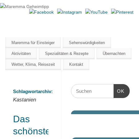
Maremma Geheimtipp
ERLEBE DEN WILDEN SÜDEN DER TOSKANA
Maremma für Einsteiger
Sehenswürdigkeiten
Aktivitäten
Spezialitäten & Rezepte
Übernachten
Wetter, Klima, Reisezeit
Kontakt
OK
Schlagwortarchiv:
Kastanien
Das
schönste