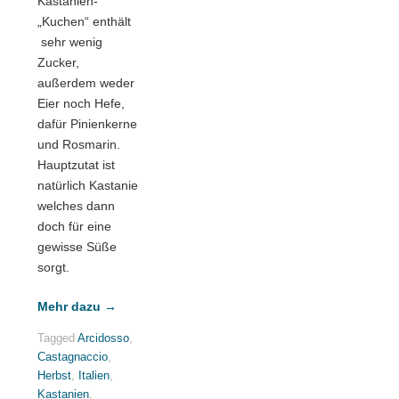
Kastanien-
„Kuchen“ enthält
sehr wenig
Zucker,
außerdem weder
Eier noch Hefe,
dafür Pinienkerne
und Rosmarin.
Hauptzutat ist
natürlich Kastanienmehl,
welches dann
doch für eine
gewisse Süße
sorgt.
Mehr dazu
→
Tagged
Arcidosso
,
Castagnaccio
,
Herbst
,
Italien
,
Kastanien
,