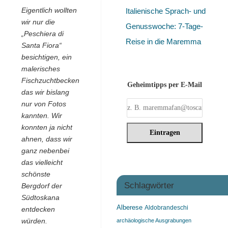
Eigentlich wollten
Italienische Sprach- und
wir nur die
Genusswoche: 7-Tage-
„Peschiera di
Reise in die Maremma
Santa Fiora“
besichtigen, ein
malerisches
Fischzuchtbecken,
Geheimtipps per E-Mail
das wir bislang
nur von Fotos
kannten. Wir
konnten ja nicht
ahnen, dass wir
ganz nebenbei
das vielleicht
schönste
Schlagwörter
Bergdorf der
Südtoskana
Alberese
Aldobrandeschi
entdecken
würden.
archäologische Ausgrabungen