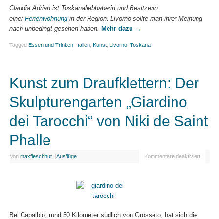
Claudia Adrian ist Toskanaliebhaberin und Besitzerin
einer
Ferienwohnung
in der Region. Livorno sollte man ihrer Meinung
nach unbedingt gesehen haben.
Mehr dazu
→
Tagged
Essen und Trinken
,
Italien
,
Kunst
,
Livorno
,
Toskana
Kunst zum Draufklettern: Der
Skulpturengarten „Giardino
dei Tarocchi“ von Niki de Saint
Phalle
Von
maxfleschhut
|
|
Ausflüge
Kommentare deaktiviert
Bei Capalbio, rund 50 Kilometer südlich von Grosseto, hat sich die