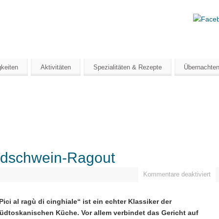
mtipp
OSKANA
keiten
Aktivitäten
Spezialitäten & Rezepte
Übernachte
ildschwein-Ragout
Kommentare deaktiviert
Pici al ragù di cinghiale“ ist ein echter Klassiker der
üdtoskanischen Küche. Vor allem verbindet das Gericht auf