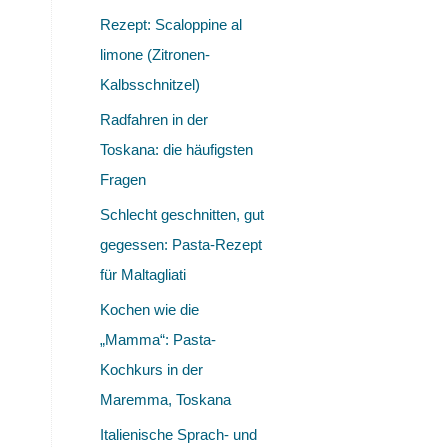
Rezept: Scaloppine al
limone (Zitronen-
Kalbsschnitzel)
Radfahren in der
Toskana: die häufigsten
Fragen
Schlecht geschnitten, gut
gegessen: Pasta-Rezept
für Maltagliati
Kochen wie die
„Mamma“: Pasta-
Kochkurs in der
Maremma, Toskana
Italienische Sprach- und