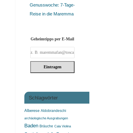
Genusswoche: 7-Tage-
Reise in die Maremma
Geheimtipps per E-Mail
Schlagwörter
Alberese
Aldobrandeschi
archäologische Ausgrabungen
Baden
Bräuche
Cala Violina