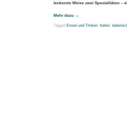
leckerste Weise zwei Spezialitäten – 
Mehr dazu
→
Tagged
Essen und Trinken
,
Italien
,
italienis