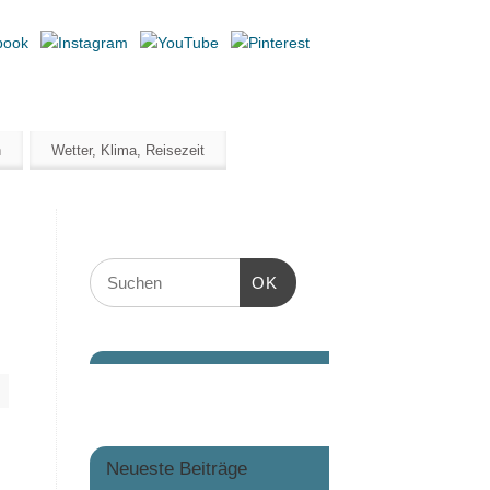
n
Wetter, Klima, Reisezeit
OK
Neueste Beiträge