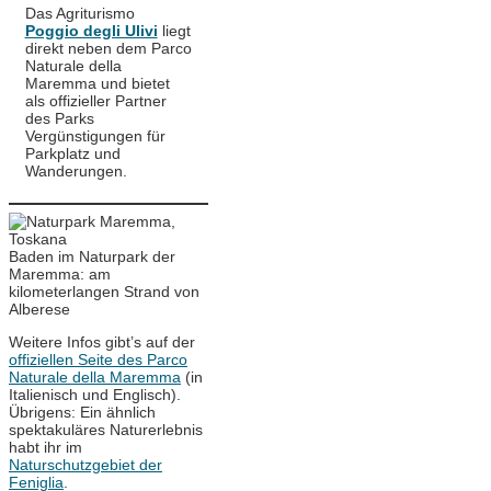
Das Agriturismo
Poggio degli Ulivi
liegt
direkt neben dem Parco
Naturale della
Maremma und bietet
als offizieller Partner
des Parks
Vergünstigungen für
Parkplatz und
Wanderungen.
Baden im Naturpark der
Maremma: am
kilometerlangen Strand von
Alberese
Weitere Infos gibt’s auf der
offiziellen Seite des Parco
Naturale della Maremma
(in
Italienisch und Englisch).
Übrigens: Ein ähnlich
spektakuläres Naturerlebnis
habt ihr im
Naturschutzgebiet der
Feniglia
.