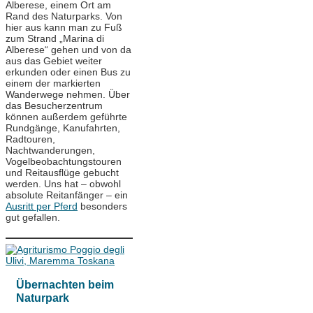
Alberese, einem Ort am
Rand des Naturparks. Von
hier aus kann man zu Fuß
zum Strand „Marina di
Alberese“ gehen und von da
aus das Gebiet weiter
erkunden oder einen Bus zu
einem der markierten
Wanderwege nehmen. Über
das Besucherzentrum
können außerdem geführte
Rundgänge, Kanufahrten,
Radtouren,
Nachtwanderungen,
Vogelbeobachtungstouren
und Reitausflüge gebucht
werden. Uns hat – obwohl
absolute Reitanfänger – ein
Ausritt per Pferd
besonders
gut gefallen.
Übernachten beim
Naturpark