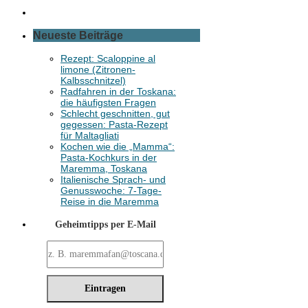
Neueste Beiträge
Rezept: Scaloppine al
limone (Zitronen-
Kalbsschnitzel)
Radfahren in der Toskana:
die häufigsten Fragen
Schlecht geschnitten, gut
gegessen: Pasta-Rezept
für Maltagliati
Kochen wie die „Mamma“:
Pasta-Kochkurs in der
Maremma, Toskana
Italienische Sprach- und
Genusswoche: 7-Tage-
Reise in die Maremma
Geheimtipps per E-Mail