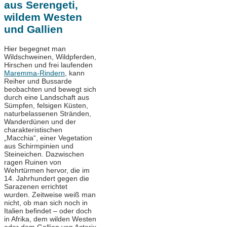
aus Serengeti,
wildem Westen
und Gallien
Hier begegnet man
Wildschweinen, Wildpferden,
Hirschen und frei laufenden
Maremma-Rindern
, kann
Reiher und Bussarde
beobachten und bewegt sich
durch eine Landschaft aus
Sümpfen, felsigen Küsten,
naturbelassenen Stränden,
Wanderdünen und der
charakteristischen
„Macchia“, einer Vegetation
aus Schirmpinien und
Steineichen. Dazwischen
ragen Ruinen von
Wehrtürmen hervor, die im
14. Jahrhundert gegen die
Sarazenen errichtet
wurden. Zeitweise weiß man
nicht, ob man sich noch in
Italien befindet – oder doch
in Afrika, dem wilden Westen
oder dem Gallien von Asterix