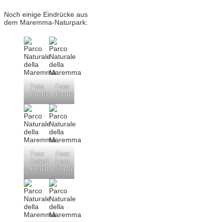
Noch einige Eindrücke aus
dem Maremma-Naturpark:
Foto:
Foto:
Pastorelli
Pastorelli
Foto:
Foto:
Federica
Luca
Pieretti
Serafini