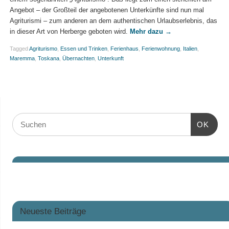
Angebot – der Großteil der angebotenen Unterkünfte sind nun mal
Agriturismi – zum anderen an dem authentischen Urlaubserlebnis, das
in dieser Art von Herberge geboten wird.
Mehr dazu
→
Tagged
Agriturismo
,
Essen und Trinken
,
Ferienhaus
,
Ferienwohnung
,
Italien
,
Maremma
,
Toskana
,
Übernachten
,
Unterkunft
OK
Neueste Beiträge