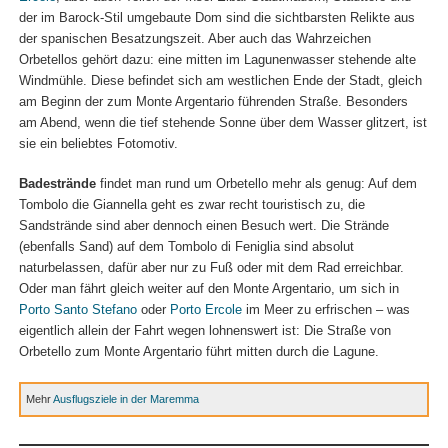
der im Barock-Stil umgebaute Dom sind die sichtbarsten Relikte aus
der spanischen Besatzungszeit. Aber auch das Wahrzeichen
Orbetellos gehört dazu: eine mitten im Lagunenwasser stehende alte
Windmühle. Diese befindet sich am westlichen Ende der Stadt, gleich
am Beginn der zum Monte Argentario führenden Straße. Besonders
am Abend, wenn die tief stehende Sonne über dem Wasser glitzert, ist
sie ein beliebtes Fotomotiv.
Badestrände
findet man rund um Orbetello mehr als genug: Auf dem
Tombolo die Giannella geht es zwar recht touristisch zu, die
Sandstrände sind aber dennoch einen Besuch wert. Die Strände
(ebenfalls Sand) auf dem Tombolo di Feniglia sind absolut
naturbelassen, dafür aber nur zu Fuß oder mit dem Rad erreichbar.
Oder man fährt gleich weiter auf den Monte Argentario, um sich in
Porto Santo Stefano
oder
Porto Ercole
im Meer zu erfrischen – was
eigentlich allein der Fahrt wegen lohnenswert ist: Die Straße von
Orbetello zum Monte Argentario führt mitten durch die Lagune.
Mehr
Ausflugsziele in der Maremma