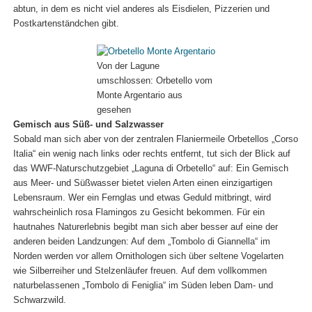
abtun, in dem es nicht viel anderes als Eisdielen, Pizzerien und
Postkartenständchen gibt.
Von der Lagune
umschlossen: Orbetello vom
Monte Argentario aus
gesehen
Gemisch aus Süß- und Salzwasser
Sobald man sich aber von der zentralen Flaniermeile Orbetellos „Corso
Italia“ ein wenig nach links oder rechts entfernt, tut sich der Blick auf
das WWF-Naturschutzgebiet „Laguna di Orbetello“ auf: Ein Gemisch
aus Meer- und Süßwasser bietet vielen Arten einen einzigartigen
Lebensraum. Wer ein Fernglas und etwas Geduld mitbringt, wird
wahrscheinlich rosa Flamingos zu Gesicht bekommen. Für ein
hautnahes Naturerlebnis begibt man sich aber besser auf eine der
anderen beiden Landzungen: Auf dem „Tombolo di Giannella“ im
Norden werden vor allem Ornithologen sich über seltene Vogelarten
wie Silberreiher und Stelzenläufer freuen. Auf dem vollkommen
naturbelassenen „Tombolo di Feniglia“ im Süden leben Dam- und
Schwarzwild.