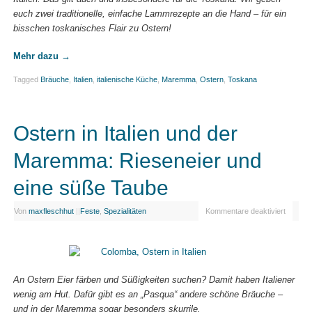
euch zwei traditionelle, einfache Lammrezepte an die Hand – für ein
bisschen toskanisches Flair zu Ostern!
Mehr dazu
→
Tagged
Bräuche
,
Italien
,
italienische Küche
,
Maremma
,
Ostern
,
Toskana
Ostern in Italien und der
Maremma: Rieseneier und
eine süße Taube
Von
maxfleschhut
|
|
Feste
,
Spezialitäten
Kommentare deaktiviert
An Ostern Eier färben und Süßigkeiten suchen? Damit haben Italiener
wenig am Hut. Dafür gibt es an „Pasqua“ andere schöne Bräuche –
und in der Maremma sogar besonders skurrile.