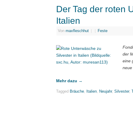
Der Tag der roten 
Italien
Von
maxfleschhut
|
|
Feste
Fondu
der M
eine 
neue 
Mehr dazu
→
Tagged
Bräuche
,
Italien
,
Neujahr
,
Silvester
,