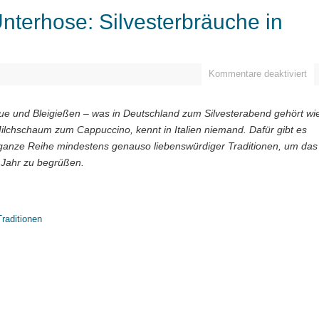
Unterhose: Silvesterbräuche in
Kommentare deaktiviert
e und Bleigießen – was in Deutschland zum Silvesterabend gehört wi
ilchschaum zum Cappuccino, kennt in Italien niemand. Dafür gibt es
ganze Reihe mindestens genauso liebenswürdiger Traditionen, um das
Jahr zu begrüßen.
Traditionen