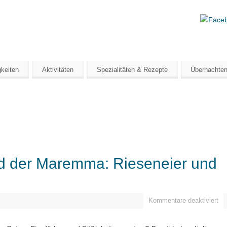
mtipp
OSKANA
keiten
Aktivitäten
Spezialitäten & Rezepte
Übernachte
und der Maremma: Rieseneier und
Kommentare deaktiviert