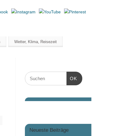
n
Wetter, Klima, Reisezeit
OK
Neueste Beiträge