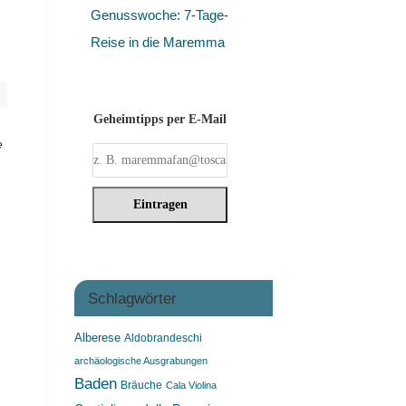
Genusswoche: 7-Tage-
Reise in die Maremma
Geheimtipps per E-Mail
e
Schlagwörter
Alberese
Aldobrandeschi
archäologische Ausgrabungen
Baden
Bräuche
Cala Violina