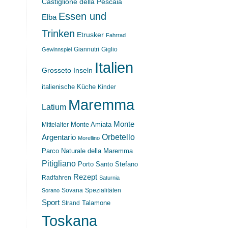
Castiglione della Pescaia
Essen und
Elba
Trinken
Etrusker
Fahrrad
Giannutri
Giglio
Gewinnspiel
Italien
Grosseto
Inseln
italienische Küche
Kinder
Maremma
Latium
Monte
Monte Amiata
Mittelalter
Orbetello
Argentario
Morellino
Parco Naturale della Maremma
Pitigliano
Porto Santo Stefano
Rezept
Radfahren
Saturnia
Sovana
Spezialitäten
Sorano
Sport
Strand
Talamone
Toskana