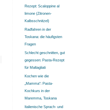
Rezept: Scaloppine al
limone (Zitronen-
Kalbsschnitzel)
Radfahren in der
Toskana: die häufigsten
Fragen
Schlecht geschnitten, gut
gegessen: Pasta-Rezept
für Maltagliati
Kochen wie die
„Mamma“: Pasta-
Kochkurs in der
Maremma, Toskana
Italienische Sprach- und